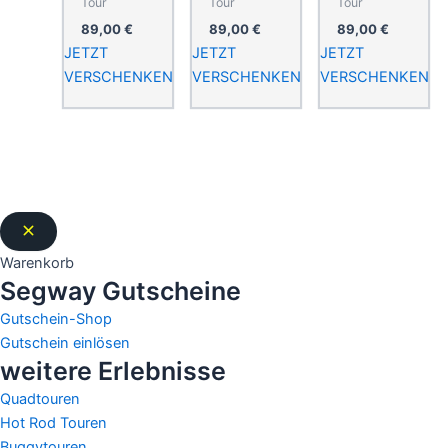
Tour
Tour
Tour
89,00
€
89,00
€
89,00
€
JETZT
JETZT
JETZT
VERSCHENKEN
VERSCHENKEN
VERSCHENKEN
Warenkorb
Segway Gutscheine
Gutschein-Shop
Gutschein einlösen
weitere Erlebnisse
Quadtouren
Hot Rod Touren
Buggytouren