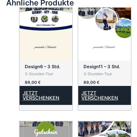
Ähnliche Produkte
Design6 – 3 Std.
Design11 – 3 Std.
3-Stunden-Tour
3-Stunden-Tour
89,00
€
89,00
€
JETZT
JETZT
VERSCHENKEN
VERSCHENKEN