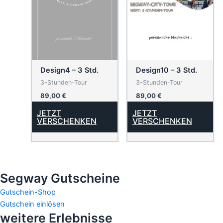
Design4 – 3 Std.
Design10 – 3 Std.
3-Stunden-Tour
3-Stunden-Tour
89,00
€
89,00
€
JETZT
JETZT
VERSCHENKEN
VERSCHENKEN
Segway Gutscheine
Gutschein-Shop
Gutschein einlösen
weitere Erlebnisse